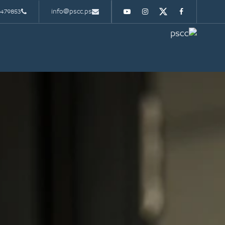
2479853
info@pscc.ps
Youtube
Instagram
Twitter
Facebook