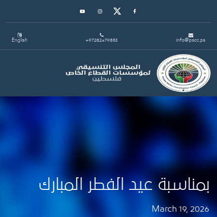
Youtube
Instagram
Twitter
Facebook
English
+97282479853
info@pscc.ps
Toggle navigation
بمناسبة عيد الفطر المبارك
March 19, 2026