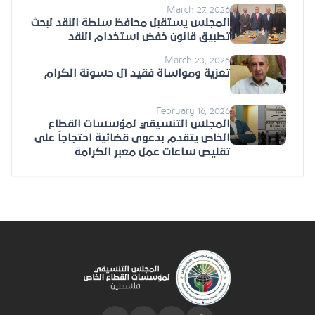
March 27, 2026
المجلس يستقبل محافظ سلطة النقد لبحث
تطبيق قانون خفض استخدام النقد
March 23, 2026
تعزية ومواساة فقيد آل حسونة الكرام
February 16, 2026
المجلس التنسيقي لمؤسسات القطاع
الخاص يتقدم بدعوى قضائية احتجاجاً على
تقليص ساعات عمل معبر الكرامة