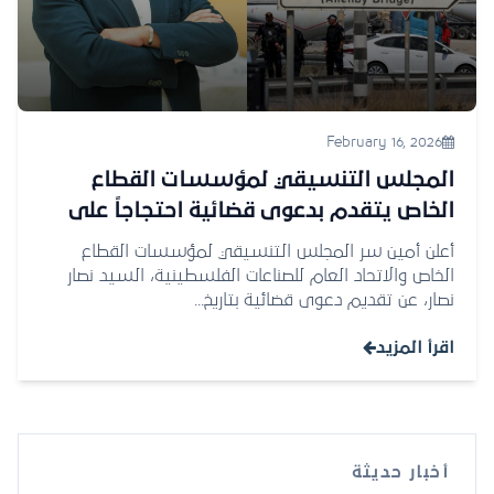
February 16, 2026
المجلس التنسيقي لمؤسسات القطاع
الخاص يتقدم بدعوى قضائية احتجاجاً على
تقليص ساعات عمل معبر الكرامة
أعلن أمين سر المجلس التنسيقي لمؤسسات القطاع
الخاص والاتحاد العام للصناعات الفلسطينية، السيد نصار
نصار، عن تقديم دعوى قضائية بتاريخ...
اقرأ المزيد
أخبار حديثة