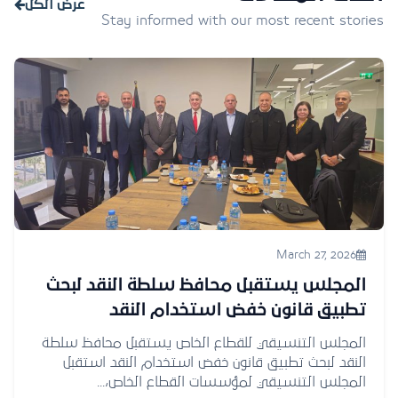
عرض الكل
Stay informed with our most recent stories
March 27, 2026
المجلس يستقبل محافظ سلطة النقد لبحث
تطبيق قانون خفض استخدام النقد
المجلس التنسيقي للقطاع الخاص يستقبل محافظ سلطة
النقد لبحث تطبيق قانون خفض استخدام النقد استقبل
المجلس التنسيقي لمؤسسات القطاع الخاص،...