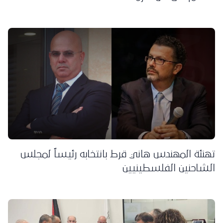
تهنئة المهندس هاني قرط بانتخابه رئيساً لمجلس
الشاحنين الفلسطينيين