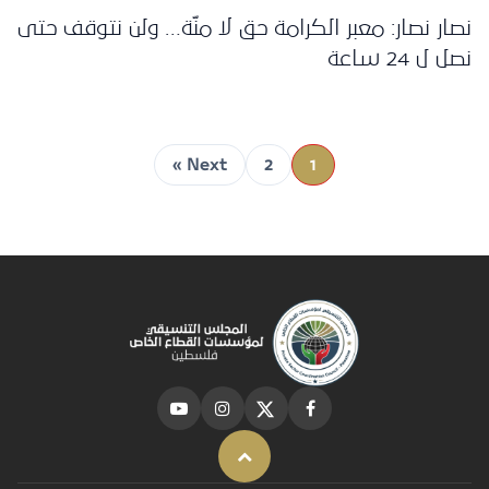
نصار نصار: معبر الكرامة حق لا منّة… ولن نتوقف حتى
نصل ل 24 ساعة
Next »
2
1
Back to top