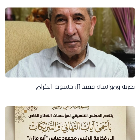
تعزية ومواساة فقيد آل حسونة الكرام