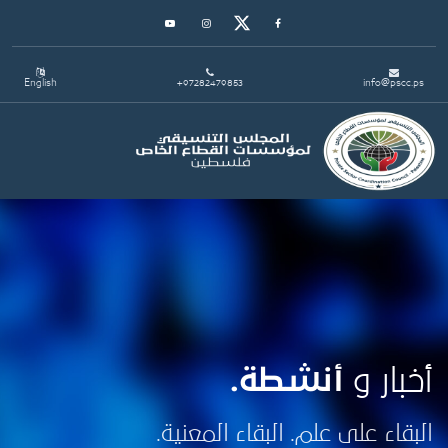
Youtube
Instagram
Twitter
Facebook
English
+97282479853
info@pscc.ps
Toggle navigation
أخبار و
أنشطة.
البقاء على علم. البقاء المعنية.