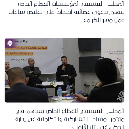
المجلس التنسيقي لمؤسسات القطاع الخاص
يتقدم بدعوى قضائية احتجاجاً على تقليص ساعات
عمل معبر الكرامة
المجلس التنسيقي للقطاع الخاص يساهم في
مؤتمر “مفتاح” للتشاركية والتكاملية في إدارة
الحكم في ظل الأزمات