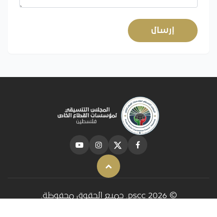
إرسال
Back to top
© 2026 pscc. جميع الحقوق محفوظة.