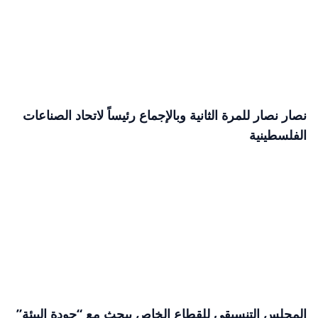
نصار نصار للمرة الثانية وبالإجماع رئيساً لاتحاد الصناعات
الفلسطينية
المجلس التنسيقي للقطاع الخاص يبحث مع “جودة البيئة”