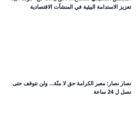
تعزيز الاستدامة البيئية في المنشآت الاقتصادية
نصار نصار: معبر الكرامة حق لا منّة… ولن نتوقف حتى
نصل ل 24 ساعة