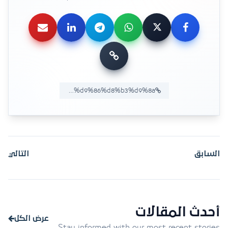
السابق
التالي
أحدث المقالات
عرض الكل
Stay informed with our most recent stories