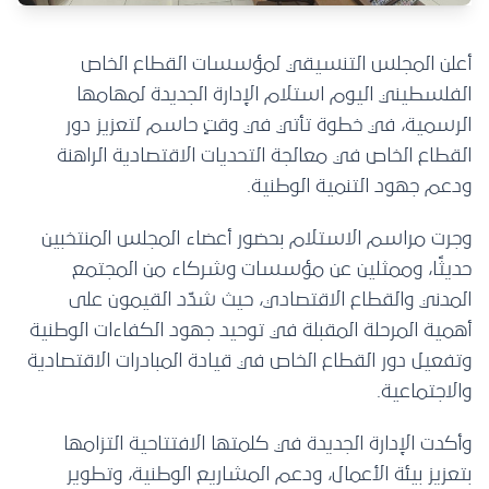
أعلن المجلس التنسيقي لمؤسسات القطاع الخاص
الفلسطيني اليوم استلام الإدارة الجديدة لمهامها
الرسمية، في خطوة تأتي في وقتٍ حاسم لتعزيز دور
القطاع الخاص في معالجة التحديات الاقتصادية الراهنة
ودعم جهود التنمية الوطنية.
وجرت مراسم الاستلام بحضور أعضاء المجلس المنتخبين
حديثًا، وممثلين عن مؤسسات وشركاء من المجتمع
المدني والقطاع الاقتصادي، حيث شدّد القيمون على
أهمية المرحلة المقبلة في توحيد جهود الكفاءات الوطنية
وتفعيل دور القطاع الخاص في قيادة المبادرات الاقتصادية
والاجتماعية.
وأكدت الإدارة الجديدة في كلمتها الافتتاحية التزامها
بتعزيز بيئة الأعمال، ودعم المشاريع الوطنية، وتطوير