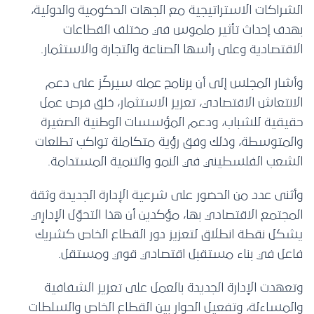
الشراكات الاستراتيجية مع الجهات الحكومية والدولية،
بهدف إحداث تأثير ملموس في مختلف القطاعات
الاقتصادية وعلى رأسها الصناعة والتجارة والاستثمار.
وأشار المجلس إلى أن برنامج عمله سيركّز على دعم
الانتعاش الاقتصادي، تعزيز الاستثمار، خلق فرص عمل
حقيقية للشباب، ودعم المؤسسات الوطنية الصغيرة
والمتوسطة، وذلك وفق رؤية متكاملة تواكب تطلعات
الشعب الفلسطيني في النمو والتنمية المستدامة.
وأثنى عدد من الحضور على شرعية الإدارة الجديدة وثقة
المجتمع الاقتصادي بها، مؤكدين أن هذا التحوّل الإدارِي
يشكل نقطة انطلاق لتعزيز دور القطاع الخاص كشريك
فاعل في بناء مستقبل اقتصادي قوي ومستقل.
وتعهدت الإدارة الجديدة بالعمل على تعزيز الشفافية
والمساءلة، وتفعيل الحوار بين القطاع الخاص والسلطات