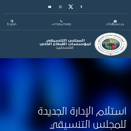
Youtube
Instagram
Twitter
Facebook
English
+97282479853
info@pscc.ps
Toggle navigation
استلام الإدارة الجديدة
للمجلس التنسيقي