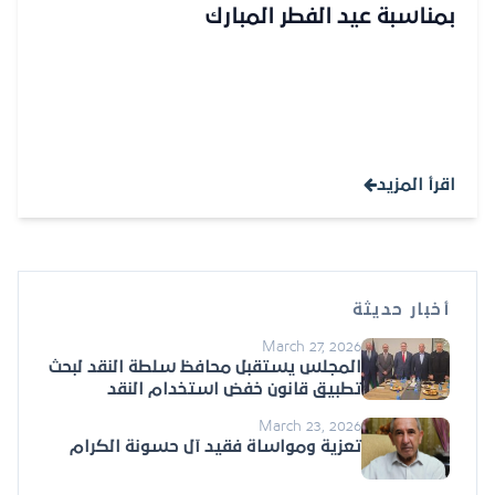
بمناسبة عيد الفطر المبارك
اقرأ المزيد
أخبار حديثة
March 27, 2026
المجلس يستقبل محافظ سلطة النقد لبحث
تطبيق قانون خفض استخدام النقد
March 23, 2026
تعزية ومواساة فقيد آل حسونة الكرام