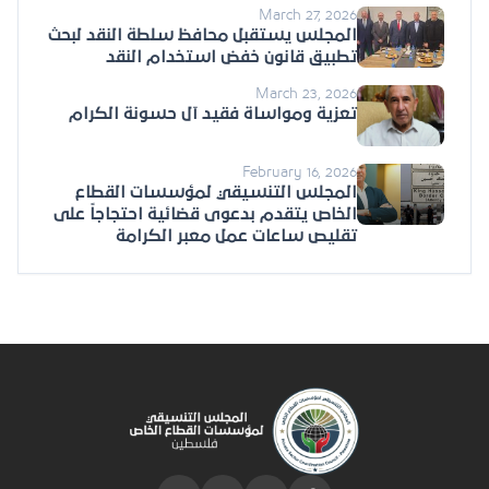
March 27, 2026
المجلس يستقبل محافظ سلطة النقد لبحث
تطبيق قانون خفض استخدام النقد
March 23, 2026
تعزية ومواساة فقيد آل حسونة الكرام
February 16, 2026
المجلس التنسيقي لمؤسسات القطاع
الخاص يتقدم بدعوى قضائية احتجاجاً على
تقليص ساعات عمل معبر الكرامة