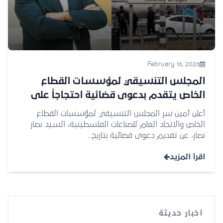
February 16, 2026
المجلس التنسيقي لمؤسسات القطاع
الخاص يتقدم بدعوى قضائية احتجاجاً على
تقليص ساعات عمل معبر الكرامة
أعلن أمين سر المجلس التنسيقي لمؤسسات القطاع
الخاص والاتحاد العام للصناعات الفلسطينية، السيد نصار
نصار، عن تقديم دعوى قضائية بتاريخ...
اقرأ المزيد
أخبار حديثة