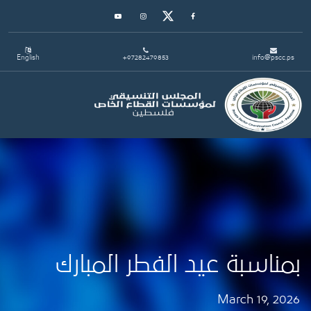
Youtube
Instagram
Twitter
Facebook
English
+97282479853
info@pscc.ps
Toggle navigation
بمناسبة عيد الفطر المبارك
March 19, 2026