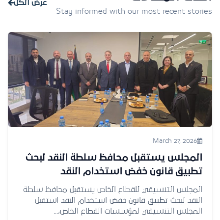
عرض الكل
Stay informed with our most recent stories
March 27, 2026
المجلس يستقبل محافظ سلطة النقد لبحث
تطبيق قانون خفض استخدام النقد
المجلس التنسيقي للقطاع الخاص يستقبل محافظ سلطة
النقد لبحث تطبيق قانون خفض استخدام النقد استقبل
المجلس التنسيقي لمؤسسات القطاع الخاص،...